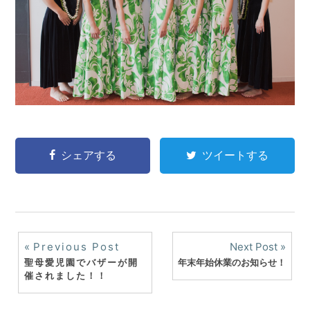
シェアする
ツイートする
投
Previous Post
Next Post
聖母愛児園でバザーが開
年末年始休業のお知らせ！
稿
催されました！！
ナ