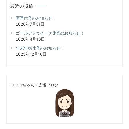
創
最近の投稿
株
式
夏季休業のお知らせ！
会
2026年7月31日
社
ゴールデンウイーク休業のお知らせ！
に
2026年4月16日
お
任
年末年始休業のお知らせ！
せ
2025年12月10日
下
さ
い
ロッコちゃん - 広報ブログ