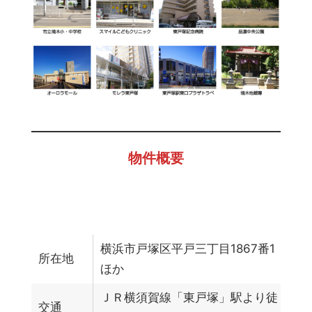
物件概要
横浜市戸塚区平戸三丁目1867番1
所在地
ほか
ＪＲ横須賀線「東戸塚」駅より徒
交通