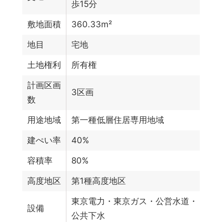
歩15分
敷地面積
360.33m²
地目
宅地
土地権利
所有権
計画区画
3区画
数
用途地域
第一種低層住居専用地域
建ぺい率
40%
容積率
80%
高度地区
第1種高度地区
東京電力・東京ガス・公営水道・
設備
公共下水