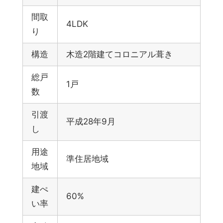
間取
4LDK
り
構造
木造2階建てコロニアル葺き
総戸
1戸
数
引渡
平成28年9月
し
用途
準住居地域
地域
建ぺ
60%
い率