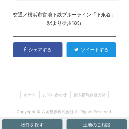
交通／横浜市営地下鉄ブルーライン「下永谷」
駅より徒歩18分
シェアする
ツイートする
ホーム
お問い合わせ
個人情報保護方針
Copyright ©
六国建創株式会社
All Rights Reserved.
物件を探す
土地のご相談