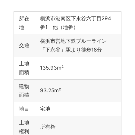
所在
横浜市港南区下永谷六丁目294
地
番1 他（地番）
横浜市営地下鉄ブルーライン
交通
「下永谷」駅より徒歩18分
土地
135.93m²
面積
建物
93.25m²
面積
地目
宅地
土地
所有権
権利